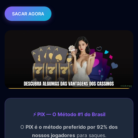
SACAR AGORA
⚡ PIX — O Método #1 do Brasil
O
PIX é o método preferido por 92% dos
nossos jogadores
para saques.