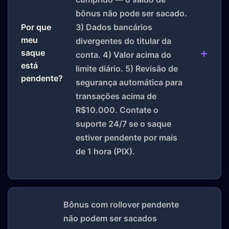
bônus não pode ser sacado.
3) Dados bancários
Por que
meu
divergentes do titular da
saque
conta. 4) Valor acima do
está
limite diário. 5) Revisão de
pendente?
segurança automática para
transações acima de
R$10.000. Contate o
suporte 24/7 se o saque
estiver pendente por mais
de 1 hora (PIX).
Bônus com rollover pendente
não podem ser sacados