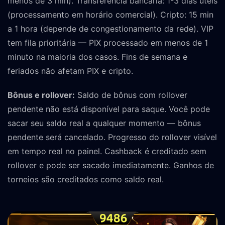
menos de 3 min). Transferência bancária: 1-3 dias úteis
(processamento em horário comercial). Cripto: 15 min
a 1 hora (depende de congestionamento da rede). VIP
tem fila prioritária — PIX processado em menos de 1
minuto na maioria dos casos. Fins de semana e
feriados não afetam PIX e cripto.
Bônus e rollover:
Saldo de bônus com rollover
pendente não está disponível para saque. Você pode
sacar seu saldo real a qualquer momento — bônus
pendente será cancelado. Progresso do rollover visível
em tempo real no painel. Cashback é creditado sem
rollover e pode ser sacado imediatamente. Ganhos de
torneios são creditados como saldo real.