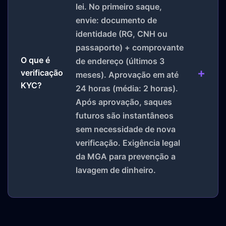
lei. No primeiro saque,
envie: documento de
identidade (RG, CNH ou
passaporte) + comprovante
O que é
de endereço (últimos 3
verificação
meses). Aprovação em até
KYC?
24 horas (média: 2 horas).
Após aprovação, saques
futuros são instantâneos
sem necessidade de nova
verificação. Exigência legal
da MGA para prevenção a
lavagem de dinheiro.