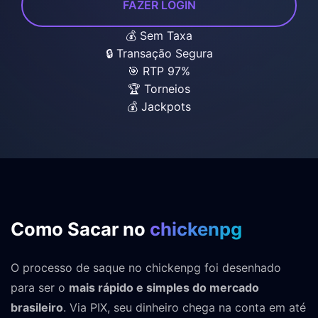
FAZER LOGIN
💰 Sem Taxa
🔒 Transação Segura
🎯 RTP 97%
🏆 Torneios
💰 Jackpots
Como Sacar no
chickenpg
O processo de saque no chickenpg foi desenhado
para ser o
mais rápido e simples do mercado
brasileiro
. Via PIX, seu dinheiro chega na conta em até