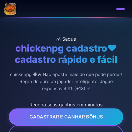
💰 Saque
chickenpg cadastro❤️
cadastro rápido e fácil
chickenpg 🧠🔥 Não aposte mais do que pode perder!
Regra de ouro do jogador inteligente. Jogue
responsável 💵. (+18) ✅.
Receba seus ganhos em minutos
CADASTRAR E GANHAR BÔNUS