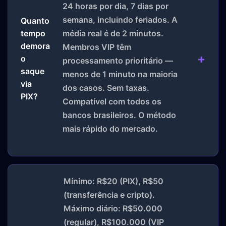
24 horas por dia, 7 dias por
semana, incluindo feriados. A
Quanto
média real é de 2 minutos.
tempo
demora
Membros VIP têm
o
processamento prioritário —
saque
menos de 1 minuto na maioria
via
dos casos. Sem taxas.
PIX?
Compatível com todos os
bancos brasileiros. O método
mais rápido do mercado.
Mínimo: R$20 (PIX), R$50
(transferência e cripto).
Máximo diário: R$50.000
(regular), R$100.000 (VIP