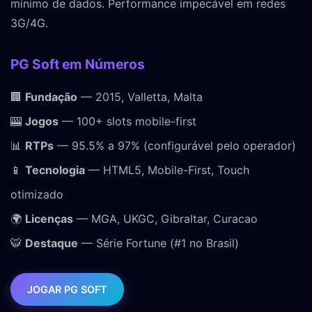
mínimo de dados. Performance impecável em redes
3G/4G.
PG Soft em Números
🏢
Fundação
— 2015, Valletta, Malta
🎰
Jogos
— 100+ slots mobile-first
📊
RTPs
— 95.5% a 97% (configurável pelo operador)
📱
Tecnologia
— HTML5, Mobile-First, Touch
otimizado
🌍
Licenças
— MGA, UKGC, Gibraltar, Curacao
🐯
Destaque
— Série Fortune (#1 no Brasil)
JOGAR PG SOFT