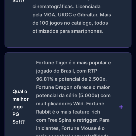
Soft?
cinematográficas. Licenciada
pela MGA, UKGC e Gibraltar. Mais
de 100 jogos no catálogo, todos
otimizados para smartphones.
Fortune Tiger é o mais popular e
jogado do Brasil, com RTP
96.81% e potencial de 2.500x.
Fortune Dragon oferece o maior
Qual o
potencial da série (5.000x) com
melhor
multiplicadores Wild. Fortune
jogo
Rabbit é o mais feature-rich
PG
com Free Spins e retrigger. Para
Soft?
iniciantes, Fortune Mouse é o