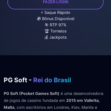
FAZER LOGIN
⚡ Saque Rápido
🎁 Bônus Disponível
🎯 RTP 97%
🏆 Torneios
💰 Jackpots
PG Soft -
Rei do Brasil
PG Soft (Pocket Games Soft)
é uma desenvolvedora
de jogos de cassino fundada em
2015 em Valletta,
Malta
, com escritórios em Londres, Kiev, Manila e