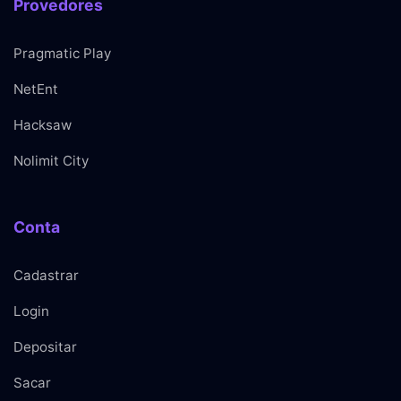
Provedores
Pragmatic Play
NetEnt
Hacksaw
Nolimit City
Conta
Cadastrar
Login
Depositar
Sacar