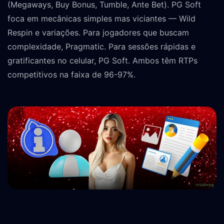
(Megaways, Buy Bonus, Tumble, Ante Bet). PG Soft
foca em mecânicas simples mas viciantes — Wild
Respin e variações. Para jogadores que buscam
complexidade, Pragmatic. Para sessões rápidas e
gratificantes no celular, PG Soft. Ambos têm RTPs
competitivos na faixa de 96-97%.