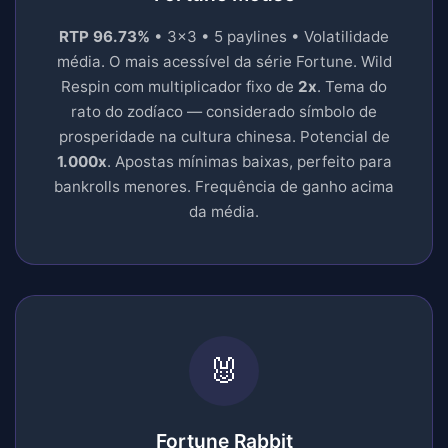
RTP 96.73%
• 3x3 • 5 paylines • Volatilidade
média. O mais acessível da série Fortune. Wild
Respin com multiplicador fixo de
2x
. Tema do
rato do zodíaco — considerado símbolo de
prosperidade na cultura chinesa. Potencial de
1.000x
. Apostas mínimas baixas, perfeito para
bankrolls menores. Frequência de ganho acima
da média.
🐰
Fortune Rabbit