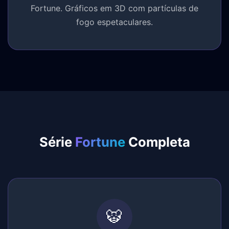
Fortune. Gráficos em 3D com partículas de
fogo espetaculares.
Série
Fortune
Completa
🐯