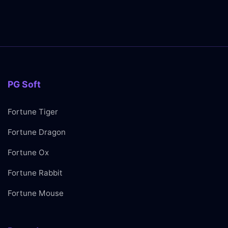
PG Soft
Fortune Tiger
Fortune Dragon
Fortune Ox
Fortune Rabbit
Fortune Mouse