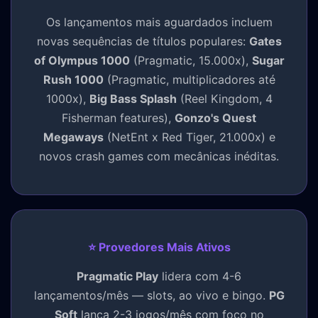
Os lançamentos mais aguardados incluem
novas sequências de títulos populares:
Gates
of Olympus 1000
(Pragmatic, 15.000x),
Sugar
Rush 1000
(Pragmatic, multiplicadores até
1000x),
Big Bass Splash
(Reel Kingdom, 4
Fisherman features),
Gonzo's Quest
Megaways
(NetEnt x Red Tiger, 21.000x) e
novos crash games com mecânicas inéditas.
⭐ Provedores Mais Ativos
Pragmatic Play
lidera com 4-6
lançamentos/mês — slots, ao vivo e bingo.
PG
Soft
lança 2-3 jogos/mês com foco no