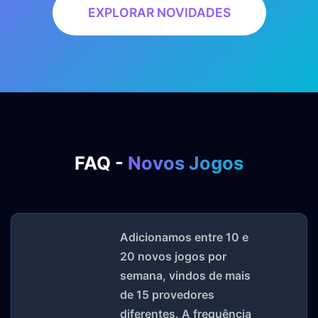
EXPLORAR NOVIDADES
FAQ -
Novos Jogos
Adicionamos entre 10 e
20 novos jogos por
semana, vindos de mais
de 15 provedores
diferentes. A frequência