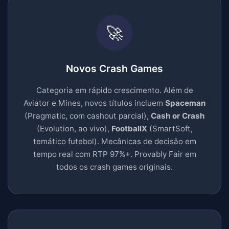
🚀
Novos Crash Games
Categoria em rápido crescimento. Além de
Aviator e Mines, novos títulos incluem
Spaceman
(Pragmatic, com cashout parcial),
Cash or Crash
(Evolution, ao vivo),
FootballX
(SmartSoft,
temático futebol). Mecânicas de decisão em
tempo real com RTP 97%+. Provably Fair em
todos os crash games originais.