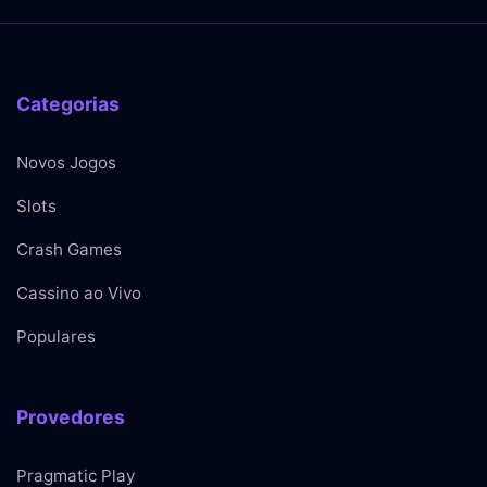
Categorias
Novos Jogos
Slots
Crash Games
Cassino ao Vivo
Populares
Provedores
Pragmatic Play