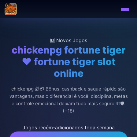
🆕 Novos Jogos
chickenpg fortune tiger
❤️ fortune tiger slot
online
chickenpg 🎁💳 Bônus, cashback e saque rápido são
vantagens, mas o diferencial é você: disciplina, metas
e controle emocional deixam tudo mais seguro 💵🛡️.
(+18)
Jogos recém-adicionados toda semana