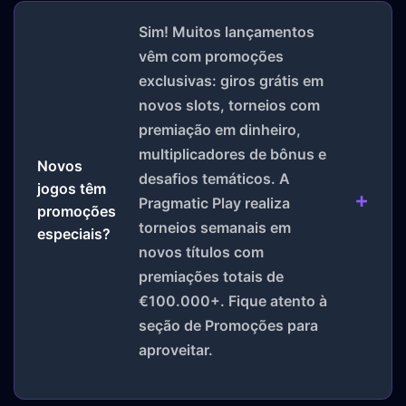
Sim! Muitos lançamentos
vêm com promoções
exclusivas: giros grátis em
novos slots, torneios com
premiação em dinheiro,
multiplicadores de bônus e
Novos
desafios temáticos. A
jogos têm
Pragmatic Play realiza
promoções
torneios semanais em
especiais?
novos títulos com
premiações totais de
€100.000+. Fique atento à
seção de Promoções para
aproveitar.