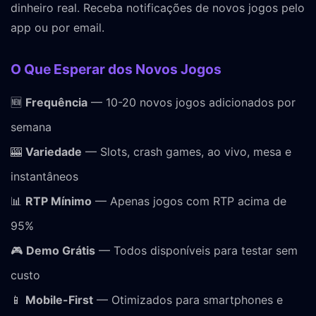
dinheiro real. Receba notificações de novos jogos pelo
app ou por email.
O Que Esperar dos Novos Jogos
🆕
Frequência
— 10-20 novos jogos adicionados por
semana
🎰
Variedade
— Slots, crash games, ao vivo, mesa e
instantâneos
📊
RTP Mínimo
— Apenas jogos com RTP acima de
95%
🎮
Demo Grátis
— Todos disponíveis para testar sem
custo
📱
Mobile-First
— Otimizados para smartphones e