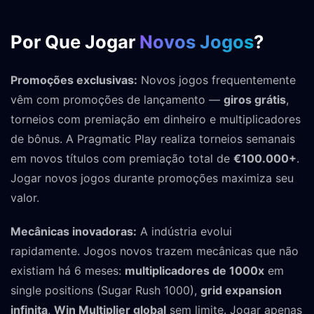
Por Que Jogar
Novos Jogos
?
Promoções exclusivas:
Novos jogos frequentemente
vêm com promoções de lançamento —
giros grátis
,
torneios com premiação em dinheiro e multiplicadores
de bônus. A Pragmatic Play realiza torneios semanais
em novos títulos com premiação total de
€100.000+
.
Jogar novos jogos durante promoções maximiza seu
valor.
Mecânicas inovadoras:
A indústria evolui
rapidamente. Jogos novos trazem mecânicas que não
existiam há 6 meses:
multiplicadores de 1000x
em
single positions (Sugar Rush 1000),
grid expansion
infinita
,
Win Multiplier global
sem limite. Jogar apenas