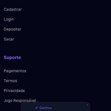
Cadastrar
Login
Depositar
Sacar
Suporte
Pagamentos
Termos
Privacidade
Jogo Responsável
×
🎉 Ganhou