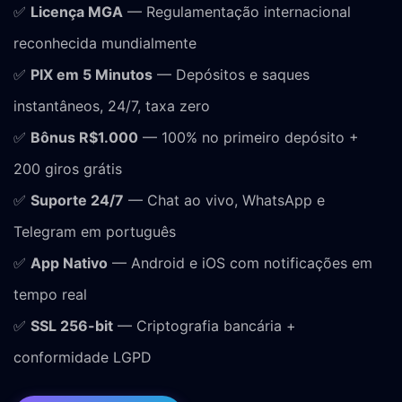
✅
Licença MGA
— Regulamentação internacional
reconhecida mundialmente
✅
PIX em 5 Minutos
— Depósitos e saques
instantâneos, 24/7, taxa zero
✅
Bônus R$1.000
— 100% no primeiro depósito +
200 giros grátis
✅
Suporte 24/7
— Chat ao vivo, WhatsApp e
Telegram em português
✅
App Nativo
— Android e iOS com notificações em
tempo real
✅
SSL 256-bit
— Criptografia bancária +
conformidade LGPD