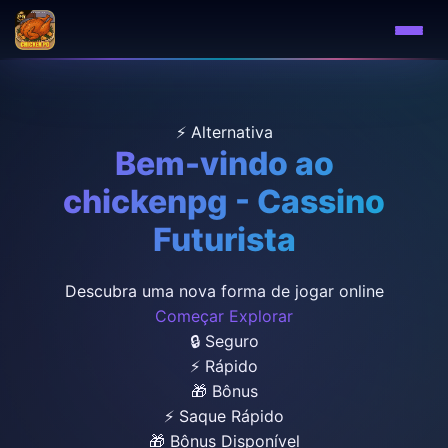
⚡ Alternativa
Bem-vindo ao
chickenpg - Cassino
Futurista
Descubra uma nova forma de jogar online
Começar
Explorar
🔒 Seguro
⚡ Rápido
🎁 Bônus
⚡ Saque Rápido
🎁 Bônus Disponível