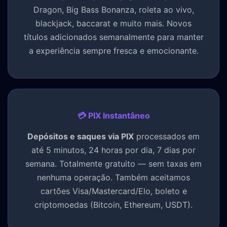
Dragon, Big Bass Bonanza, roleta ao vivo,
blackjack, baccarat e muito mais. Novos
títulos adicionados semanalmente para manter
a experiência sempre fresca e emocionante.
💳 PIX Instantâneo
Depósitos e saques via PIX
processados em
até 5 minutos, 24 horas por dia, 7 dias por
semana. Totalmente gratuito — sem taxas em
nenhuma operação. Também aceitamos
cartões Visa/Mastercard/Elo, boleto e
criptomoedas (Bitcoin, Ethereum, USDT).