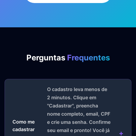
Perguntas
Frequentes
O cadastro leva menos de
2 minutos. Clique em
"Cadastrar", preencha
nome completo, email, CPF
Como me
e crie uma senha. Confirme
cadastrar
seu email e pronto! Você já