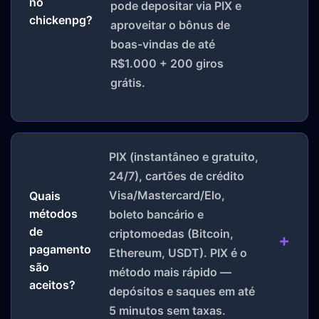
no
pode depositar via PIX e
chickenpg?
aproveitar o bônus de
boas-vindas de até
R$1.000 + 200 giros
grátis.
PIX (instantâneo e gratuito,
24/7), cartões de crédito
Visa/Mastercard/Elo,
Quais
métodos
boleto bancário e
de
criptomoedas (Bitcoin,
pagamento
Ethereum, USDT). PIX é o
são
método mais rápido —
aceitos?
depósitos e saques em até
5 minutos sem taxas.