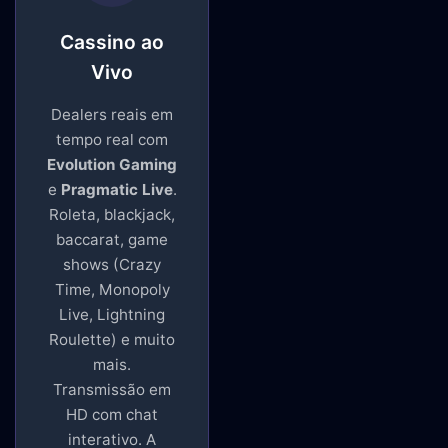
Cassino ao
Vivo
Dealers reais em
tempo real com
Evolution Gaming
e
Pragmatic Live
.
Roleta, blackjack,
baccarat, game
shows (Crazy
Time, Monopoly
Live, Lightning
Roulette) e muito
mais.
Transmissão em
HD com chat
interativo. A