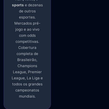
sports
e dezenas
de outros
esportes.
Mercados pré-
jogo e ao vivo
com odds
competitivas.
Cobertura
completa de
Brasileirão,
Champions
League, Premier
League, La Liga e
todos os grandes
campeonatos
mundiais.