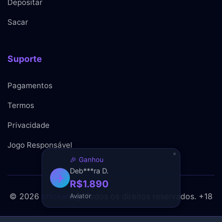
Depositar
Sacar
Suporte
Pagamentos
Termos
Privacidade
Jogo Responsável
×
🎉 Ganhou
Deb***ra D.
✈️
R$1.890
© 2026
chickenpg
. Todos os direitos reservados. +18
Aviator