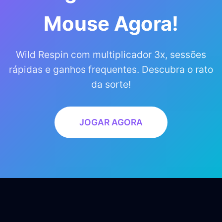
Mouse Agora!
Wild Respin com multiplicador 3x, sessões
rápidas e ganhos frequentes. Descubra o rato
da sorte!
JOGAR AGORA