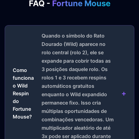
FAQ -
Fortune Mouse
Quando o símbolo do Rato
Dourado (Wild) aparece no
rolo central (rolo 2), ele se
expande para cobrir todas as
3 posições daquele rolo. Os
Como
rolos 1 e 3 recebem respins
funciona
o Wild
automáticos gratuitos
Respin
enquanto o Wild expandido
do
permanece fixo. Isso cria
Fortune
múltiplas oportunidades de
Mouse?
combinações vencedoras. Um
multiplicador aleatório de até
3x pode ser aplicado durante