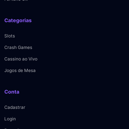
Categorias
Slots
Crash Games
Cassino ao Vivo
Jogos de Mesa
Conta
Cadastrar
Login