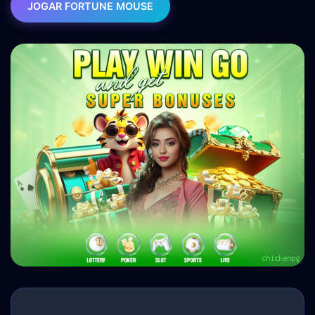
JOGAR FORTUNE MOUSE