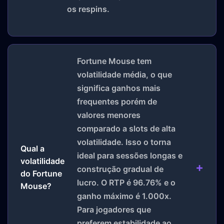
os respins.
Fortune Mouse tem
volatilidade média, o que
significa ganhos mais
frequentes porém de
valores menores
comparado a slots de alta
volatilidade. Isso o torna
Qual a
ideal para sessões longas e
volatilidade
construção gradual de
do Fortune
lucro. O RTP é 96.76% e o
Mouse?
ganho máximo é 1.000x.
Para jogadores que
preferem estabilidade ao