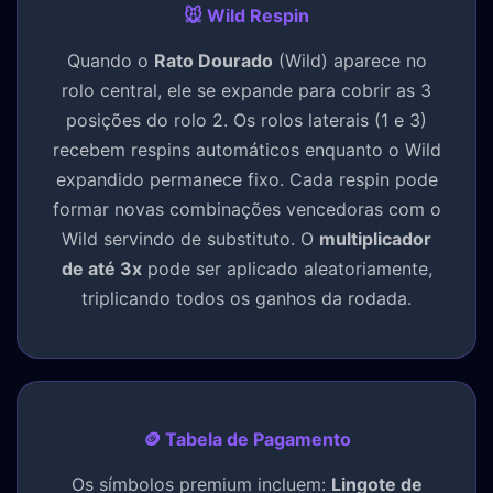
🐭 Wild Respin
Quando o
Rato Dourado
(Wild) aparece no
rolo central, ele se expande para cobrir as 3
posições do rolo 2. Os rolos laterais (1 e 3)
recebem respins automáticos enquanto o Wild
expandido permanece fixo. Cada respin pode
formar novas combinações vencedoras com o
Wild servindo de substituto. O
multiplicador
de até 3x
pode ser aplicado aleatoriamente,
triplicando todos os ganhos da rodada.
🪙 Tabela de Pagamento
Os símbolos premium incluem:
Lingote de