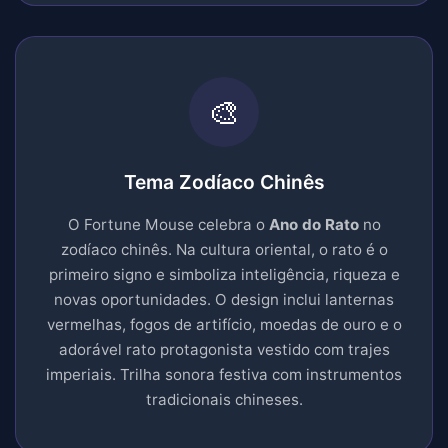
🎨
Tema Zodíaco Chinês
O Fortune Mouse celebra o
Ano do Rato
no
zodíaco chinês. Na cultura oriental, o rato é o
primeiro signo e simboliza inteligência, riqueza e
novas oportunidades. O design inclui lanternas
vermelhas, fogos de artifício, moedas de ouro e o
adorável rato protagonista vestido com trajes
imperiais. Trilha sonora festiva com instrumentos
tradicionais chineses.