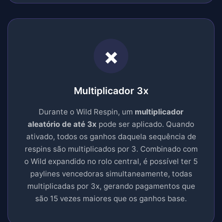
✖️
Multiplicador 3x
Durante o Wild Respin, um
multiplicador
aleatório de até 3x
pode ser aplicado. Quando
ativado, todos os ganhos daquela sequência de
respins são multiplicados por 3. Combinado com
o Wild expandido no rolo central, é possível ter 5
paylines vencedoras simultaneamente, todas
multiplicadas por 3x, gerando pagamentos que
são 15 vezes maiores que os ganhos base.