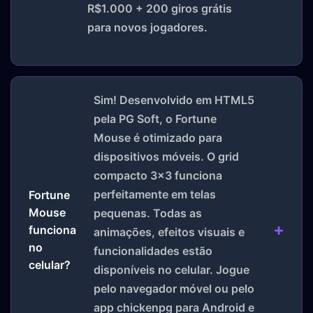
R$1.000 + 200 giros grátis
para novos jogadores.
Sim! Desenvolvido em HTML5
pela PG Soft, o Fortune
Mouse é otimizado para
dispositivos móveis. O grid
compacto 3x3 funciona
perfeitamente em telas
Fortune
Mouse
pequenas. Todas as
funciona
animações, efeitos visuais e
no
funcionalidades estão
celular?
disponíveis no celular. Jogue
pelo navegador móvel ou pelo
app chickenpg para Android e