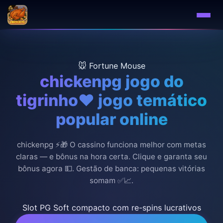
🐭 Fortune Mouse
chickenpg jogo do
tigrinho❤️ jogo temático
popular online
chickenpg ⚡️🎁 O cassino funciona melhor com metas
claras — e bônus na hora certa. Clique e garanta seu
bônus agora 💵. Gestão de banca: pequenas vitórias
somam ✅📈.
Slot PG Soft compacto com re-spins lucrativos