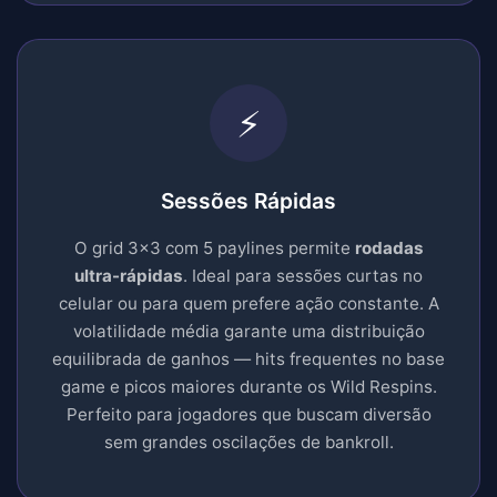
⚡
Sessões Rápidas
O grid 3x3 com 5 paylines permite
rodadas
ultra-rápidas
. Ideal para sessões curtas no
celular ou para quem prefere ação constante. A
volatilidade média garante uma distribuição
equilibrada de ganhos — hits frequentes no base
game e picos maiores durante os Wild Respins.
Perfeito para jogadores que buscam diversão
sem grandes oscilações de bankroll.