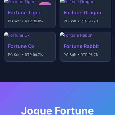
HOT
Fortune Tiger
Fortune Dragon
PG Soft • RTP 96.8%
PG Soft • RTP 96.7%
Fortune Ox
Fortune Rabbit
PG Soft • RTP 96.7%
PG Soft • RTP 96.7%
Jogue Fortune